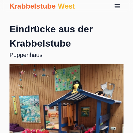
Krabbelstube
West
Eindrücke aus der
Krabbelstube
Puppenhaus